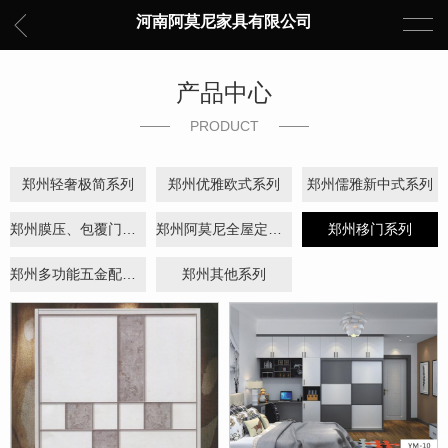
河南阿莫尼家具有限公司
产品中心
PRODUCT
郑州轻奢极简系列
郑州优雅欧式系列
郑州儒雅新中式系列
郑州膜压、包覆门板系列
郑州阿莫尼全屋定制系列
郑州移门系列
郑州多功能五金配件系列
郑州其他系列