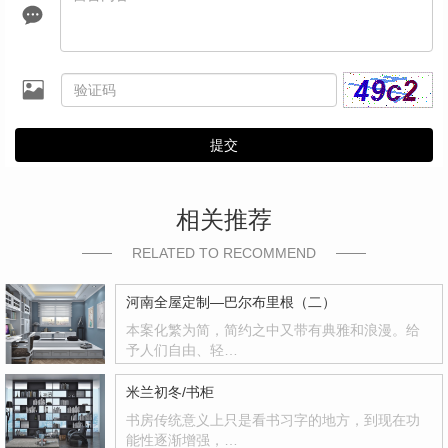
提交
相关推荐
RELATED TO RECOMMEND
河南全屋定制—巴尔布里根（二）
本案化繁为简，简约之中又带有典雅和浪漫。给
予人们自由、轻…
米兰初冬/书柜
书房传统意义上只是看书习字的地方，到现在功
能性逐渐增强，…