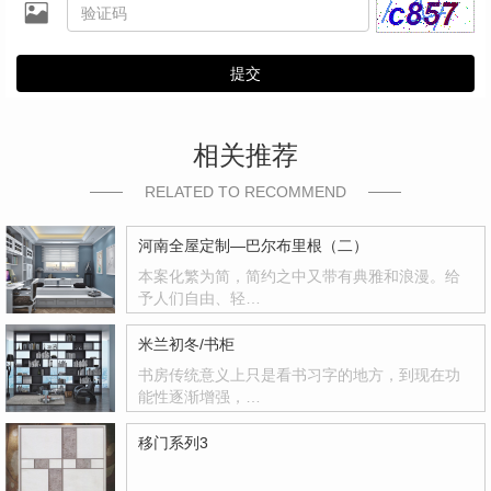
提交
相关推荐
RELATED TO RECOMMEND
河南全屋定制—巴尔布里根（二）
本案化繁为简，简约之中又带有典雅和浪漫。给
予人们自由、轻…
米兰初冬/书柜
书房传统意义上只是看书习字的地方，到现在功
能性逐渐增强，…
移门系列3