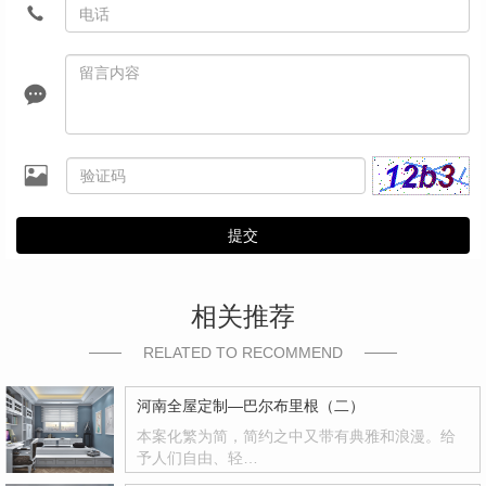
提交
相关推荐
RELATED TO RECOMMEND
河南全屋定制—巴尔布里根（二）
本案化繁为简，简约之中又带有典雅和浪漫。给
予人们自由、轻…