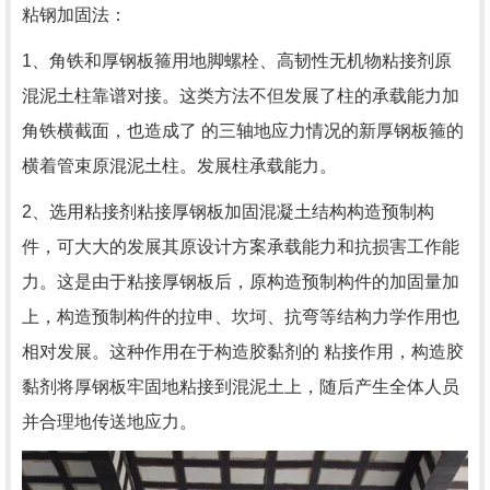
粘钢加固法：
1、角铁和厚钢板箍用地脚螺栓、高韧性无机物粘接剂原
混泥土柱靠谱对接。这类方法不但发展了柱的承载能力加
角铁横截面，也造成了 的三轴地应力情况的新厚钢板箍的
横着管束原混泥土柱。发展柱承载能力。
2、选用粘接剂粘接厚钢板加固混凝土结构构造预制构
件，可大大的发展其原设计方案承载能力和抗损害工作能
力。这是由于粘接厚钢板后，原构造预制构件的加固量加
上，构造预制构件的拉申、坎坷、抗弯等结构力学作用也
相对发展。这种作用在于构造胶黏剂的 粘接作用，构造胶
黏剂将厚钢板牢固地粘接到混泥土上，随后产生全体人员
并合理地传送地应力。