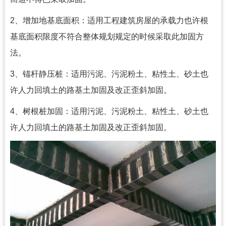
2、增加地基底面积：适用工程建筑房屋的承载力也许根
基底面积限度不符合整体规划规定的时候采取此加固方
法。
3、锚杆静压桩：适用污泥、污泥粉土、粘性土、砂土也
许人力回填土的路基土加固及改正歪斜加固。
4、树根桩加固：适用污泥、污泥粉土、粘性土、砂土也
许人力回填土的路基土加固及改正歪斜加固。